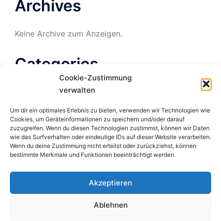
Archives
Keine Archive zum Anzeigen.
Categories
Cookie-Zustimmung
verwalten
Keine Kategorien
Um dir ein optimales Erlebnis zu bieten, verwenden wir Technologien wie
Cookies, um Geräteinformationen zu speichern und/oder darauf
zuzugreifen. Wenn du diesen Technologien zustimmst, können wir Daten
wie das Surfverhalten oder eindeutige IDs auf dieser Website verarbeiten.
Wenn du deine Zustimmung nicht erteilst oder zurückziehst, können
Cookie-Richtlinie
bestimmte Merkmale und Funktionen beeinträchtigt werden.
(EU)
Akzeptieren
Datenschutzerklärung
(EU)
Ablehnen
Impressum